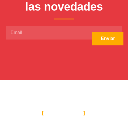
las novedades
Enviar
UBICACIÓN
Casa del SUTIGA