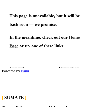
Powered by
Issuu
SUMATE