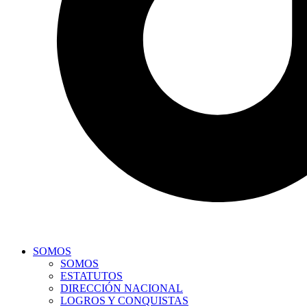
SOMOS
SOMOS
ESTATUTOS
DIRECCIÓN NACIONAL
LOGROS Y CONQUISTAS