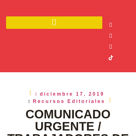
diciembre 17, 2019
Recursos Editoriales
COMUNICADO
URGENTE /