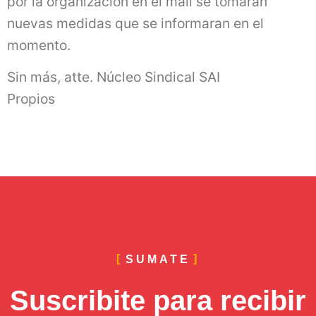
por la organización en el mail se tomarán
nuevas medidas que se informaran en el
momento.
Sin más, atte. Núcleo Sindical SAI
Propios
SUMATE
Suscribite para recibir