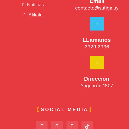
Email
Noticias
contacto@sutiga.uy
Afiliate
LLamanos
2929 2936
Dirección
Yaguarón 1807
SOCIAL MEDIA