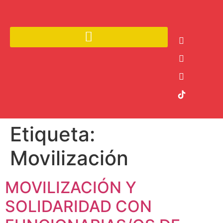
Etiqueta:
Movilización
MOVILIZACIÓN Y
SOLIDARIDAD CON